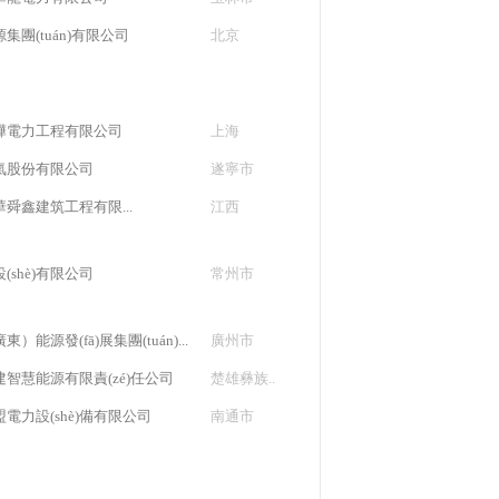
集團(tuán)有限公司
北京
曄電力工程有限公司
上海
氣股份有限公司
遂寧市
舜鑫建筑工程有限...
江西
(shè)有限公司
常州市
）能源發(fā)展集團(tuán)...
廣州市
n)建智慧能源有限責(zé)任公司
楚雄彝族..
電力設(shè)備有限公司
南通市