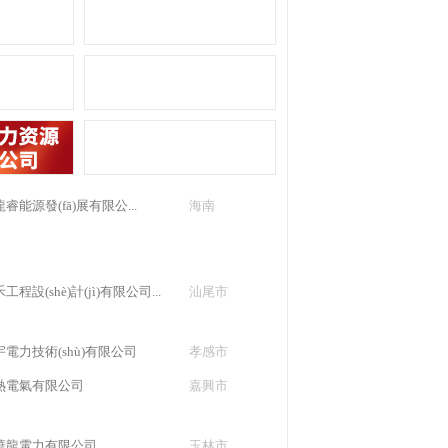
睿能源發(fā)展有限公...
海南
程設(shè)計(jì)有限公司...
汕尾市
電力技術(shù)有限公司
孝感市
熱電氣有限公司
嘉興市
華龍電力有限公司
玉林市