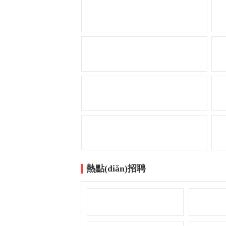
熱點(diǎn)招聘