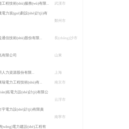
程技術(shù)服務(wù)有限...
武漢市
力規(guī)劃設(shè)計(jì)有
鄭州市
通信技術(shù)股份有限...
長(zhǎng)沙市
氣有限公司
山東
人力資源股份有限...
上海
瑞電力工程技術(shù)有...
南京市
ián)拓電力設(shè)計(jì)有限公
云浮市
宇電力設(shè)計(jì)有限責
南寧市
(wǎng)電力建設(shè)工程有